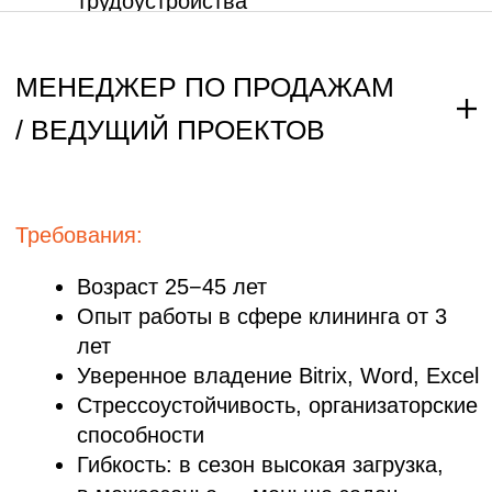
% с продаж и введения объектов
ПОЧЕМУ СТОИТ
РАБОТАТЬ У НАС?
Работа на знаковых объектах
Москвы и Подмосковья
Бизнес-центры, торговые комплексы,
государственные учреждения
Дружная и профессиональная
команда