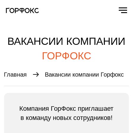
ВАКАНСИИ КОМПАНИИ
ГОРФОКС
Главная
Вакансии компании Горфокс
Компания ГорФокс приглашает
в команду новых сотрудников!
Мы ценим профессионализм,
ответственность и желание
развиваться. У нас стабильная работа,
своевременные выплаты
и возможность роста.