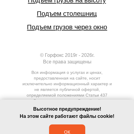
© Горфокс 2019г - 2026г.
Все права защищены
Вся информация о услугах и ценах,
предоставленная на сайте, носит
исключительно информационный характер и
не является публичной офертой,
определяемой положениями Статьи 437
Гражданского кодекса Российской
Федерации.
Высотное предупреждение!
На этом сайте работают файлы cookie!
ОК