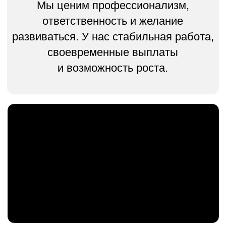
СПИСОК ВАКАНСИЙ
ПРОМЫШЛЕННЫЙ
АЛЬПИНИСТ
Требования: