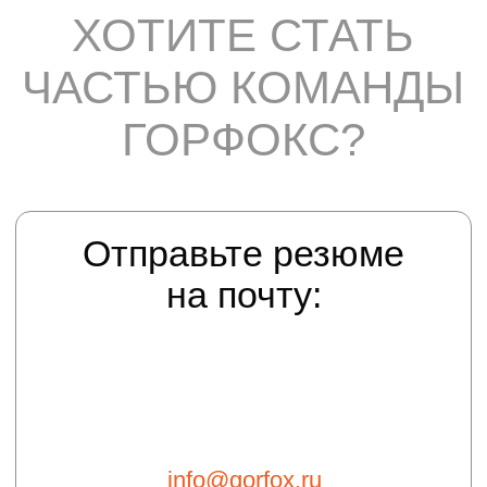
Прочее
Политика конфеденциальности
Пользовательское соглашение
Карта сайта
Мы в соц сетях
Услуги
Фасадные работы
Ремонт межпанельных швов
Штукатурка фасада