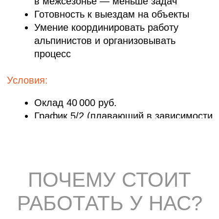
Поддержка коллег
Возможности
Возможность профессионального
и карьерного роста
Стабильные выплаты
Без задержек
Реальный опыт