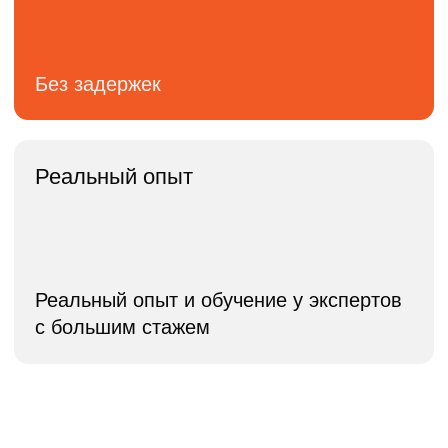
Офис
ул. Красная Пресня,
32-34, Москва
Контакты
info@gorfox.ru
+7 (495) 291 06 26
Меню
О нас
Цены
Кейсы