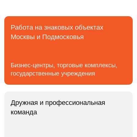
Реальный опыт и обучение у экспертов
с большим стажем
ХОТИТЕ СТАТЬ
ЧАСТЬЮ КОМАНДЫ
ГОРФОКС?
Отправьте резюме
на почту: