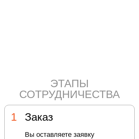
Россия-1 (таймкод репортажа - 9:30)
Москва 24