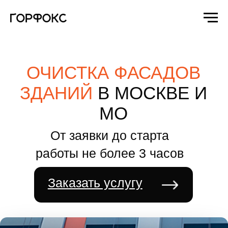
ОЧИСТКА ФАСАДОВ
ЗДАНИЙ
В МОСКВЕ И
МО
От заявки до старта
работы не более 3 часов
Заказать услугу
Профессиональная
очистка фасадов
промышленными
альпинистами