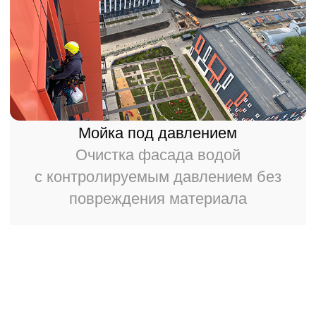
Коммерческие организации
Работаем без остановки
деятельности арендаторов
и бизнеса.
О НАС ГОВОРЯТ