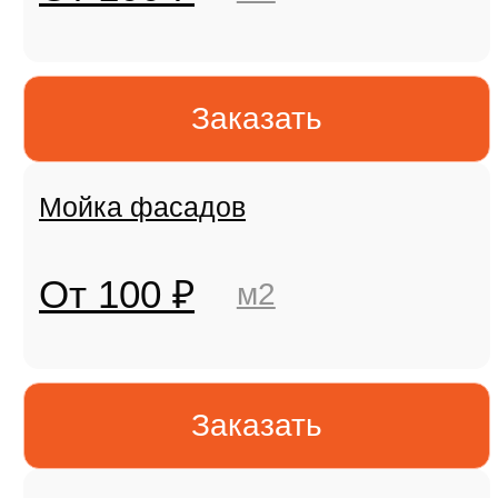
Заказать
Скачайте коммерческое
предложение,
со скидкой от 15 000р до
25 000р