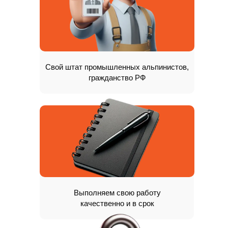
Свой штат промышленных альпинистов,
гражданство РФ
Горфокс на карте Москвы — Яндекс Карты
О НАС
Выполняем свою работу
качественно и в срок
Компания «Горфокс» выполняет очистку
фасадов зданий методом промышленного