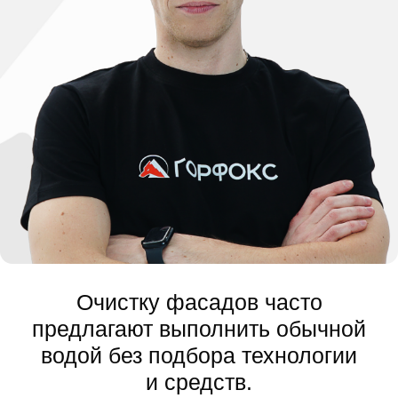
Мойка под давлением
Очистка фасада водой
с контролируемым давлением без
повреждения материала