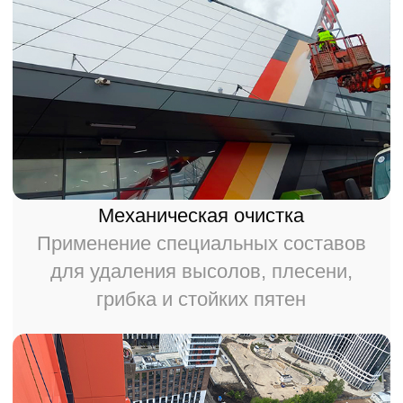
НАМ ДОВЕРЯЮТ
Управляющие компании
Обслуживаем многоквартирные
дома и здания общего назначения.
Собственники зданий
Выполняем очистку фасадов
частных и коммерческих объектов.