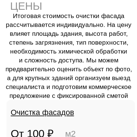
Заказать
Очистка фасада от плесени, мха
и налета
От 210 ₽
м2
Заказать
Очистка фасадного остекления
От 100 ₽
пог.м