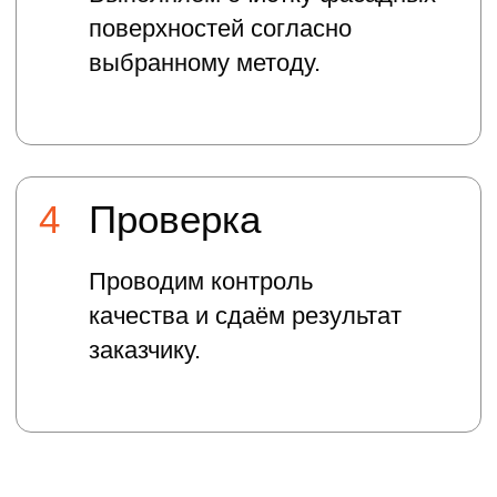
ВИДЕО
В этом разделе представлены видео
наших работ по очистке фасадов. Вы
можете увидеть процесс и результат на
реальных объектах.