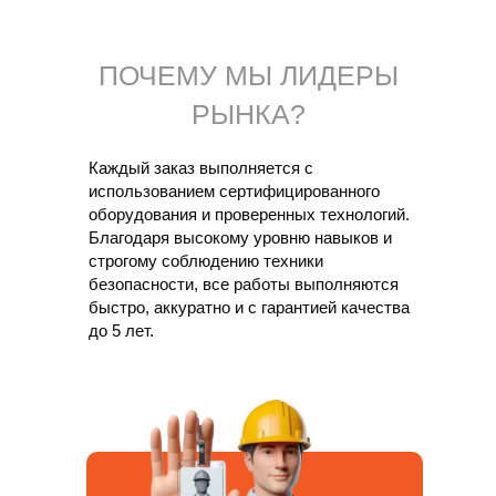
ПОЧЕМУ МЫ ЛИДЕРЫ
РЫНКА?
Каждый заказ выполняется с
использованием сертифицированного
ОТЗЫВЫ
оборудования и проверенных технологий.
Благодаря высокому уровню навыков и
Спасибо всем благодарным
строгому соблюдению техники
клиентам. Мы гордимся тем, что
безопасности, все работы выполняются
имеем хорошую репутацию
быстро, аккуратно и с гарантией качества
до 5 лет.