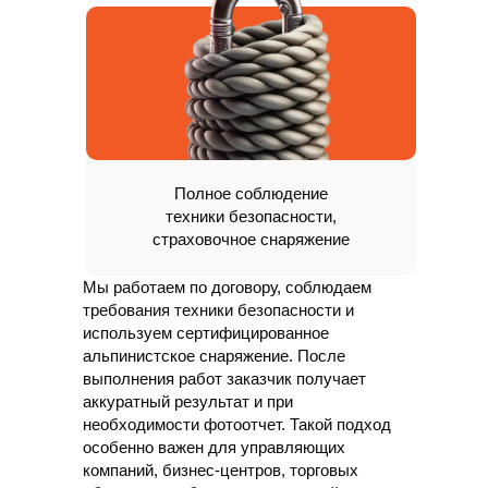
альпинизма и с применением
профессионального оборудования. Мы
подбираем технологию под тип фасада и
степень загрязнения
Полное соблюдение
техники безопасности,
страховочное снаряжение
Мы работаем по договору, соблюдаем
требования техники безопасности и
используем сертифицированное
альпинистское снаряжение. После
выполнения работ заказчик получает
аккуратный результат и при
необходимости фотоотчет. Такой подход
особенно важен для управляющих
компаний, бизнес-центров, торговых