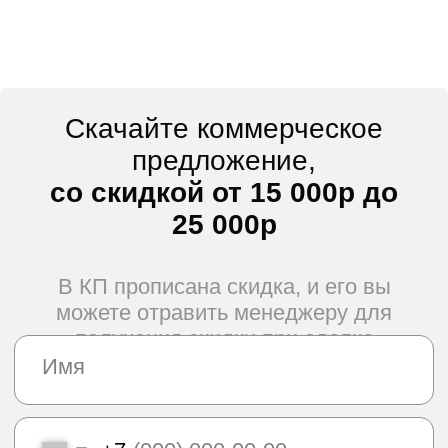
РАСЧИТАТЬ СТОИМОСТЬ
С ПОМОЩЬЮ
КАЛЬКУЛЯТОРА
Чтобы быстро рассчитать стоимость,
воспользуйтесь нашим
калькулятором
Расчитать с помощью калькулятора