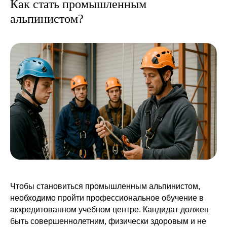
Как стать промышленным
альпинистом?
Сохранение объекта в
чистоте,
больше не ваша
головная боль, свяжитесь
с нами!
Мы снимаем с вас всю ответственность,
так как у нас есть все необходимые
разрешения
Чтобы становиться промышленным альпинистом,
необходимо пройти профессиональное обучение в
аккредитованном учебном центре. Кандидат должен
+7
быть совершеннолетним, физически здоровым и не