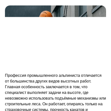
Безопасность и опыт наших
альпинистов
Гарантированные сроки и
качество работ
Финансовую экономию —
минимум на 10%
Доверьтесь
проверенным
ребятам
Профессия промышленного альпиниста отличается
от большинства других видов высотных работ.
Главная особенность заключается в том, что
специалист выполняет задачи на высоте, где
невозможно использовать подъёмные механизмы или
строительные леса. Он работает, опираясь только на
страховочные системы, прочность канатов и