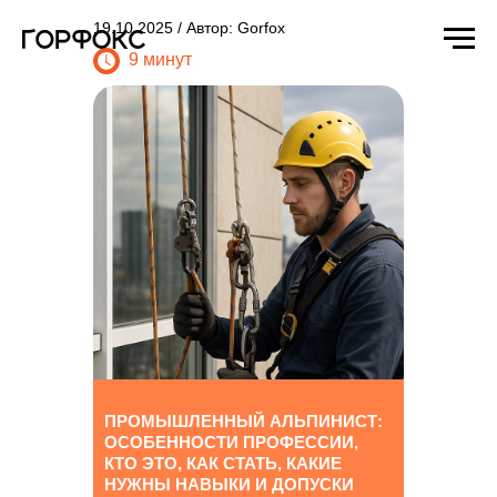
19.10.2025 / Автор: Gorfox
9 минут
ПРОМЫШЛЕННЫЙ АЛЬПИНИСТ:
ОСОБЕННОСТИ ПРОФЕССИИ,
КТО ЭТО, КАК СТАТЬ, КАКИЕ
НУЖНЫ НАВЫКИ И ДОПУСКИ